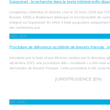
Espacenet : la recherche dans le texte intégral enfin dispo
Longtemps attendue et désirée, c’est le 15 mars 2016 que l’O
Brevets (OEB) a finalement débloqué la fonctionnalité de rech
intégral sur Espacenet. En effet, il était jusqu’alors uniquement
des recherches par
16
03, 2016
Procédure de délivrance accélérée de brevets français : 
Introduite par le biais d’une décision rendue par le directeur gé
décembre 2015, une procédure dite « accélérée » a été mise e
demandes de brevets français. Cette procédure a été ouverte
JURISPRUDENCE (EN)
4
07, 2016