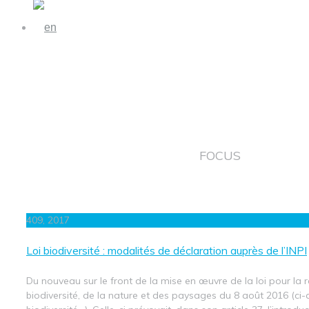
FOCUS
4
09, 2017
Loi biodiversité : modalités de déclaration auprès de l’INPI
Du nouveau sur le front de la mise en œuvre de la loi pour la 
biodiversité, de la nature et des paysages du 8 août 2016 (ci-a