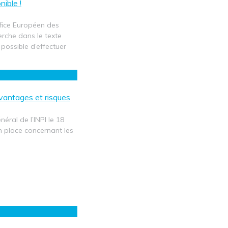
nible !
ffice Européen des
erche dans le texte
 possible d’effectuer
avantages et risques
néral de l’INPI le 18
n place concernant les