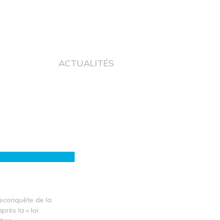
ACTUALITÉS
reconquête de la
près la « loi